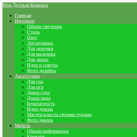
Моя Детская Комната
Главная
Интерьер
Общие сведения
Стиль
Цвет
Эргономика
Для девочки
Для мальчика
Для двоих
Идеи и советы
Фото дизайна
Аксессуары
Для сна
Для игр
Декор стен
Декор окна
Безопасность
Идеи декора
Мастер-классы своими руками
Фото декора
Мебель
Общая информация
Кровати