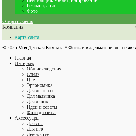
Вентиляция, кондиционирование
Рекомендации
Фото
Открыть меню
Компания
Карта сайта
© 2026 Моя Детская Комната // Фото- и видеоматериалы не явл
Главная
Интерьер
Общие сведения
Стиль
Цвет
Эргономика
Для девочки
Для мальчика
Для двоих
Идеи и советы
Фото дизайна
Аксессуары
Для сна
Для игр
Декор стен