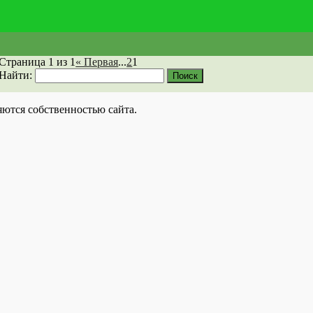
Страница 1 из 1
« Первая
...
2
1
Найти:
яются собственностью сайта.