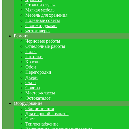
Столы и стулья
Мягкая мебель
Мебель для хранения
Полезные советы
Своими руками
Фотогалерея
Ремонт
Черновые работы
Отделочные работы
Полы
Потолки
Краски
Обои
Перегородки
Двери
Окна
Советы
Мастер-классы
Фотокаталог
Оборудование
Общие знания
Для игровой комнаты
Свет
Теплоснабжение