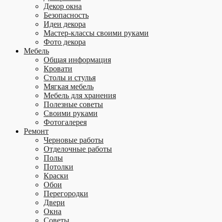
Декор окна
Безопасность
Идеи декора
Мастер-классы своими руками
Фото декора
Мебель
Общая информация
Кровати
Столы и стулья
Мягкая мебель
Мебель для хранения
Полезные советы
Своими руками
Фотогалерея
Ремонт
Черновые работы
Отделочные работы
Полы
Потолки
Краски
Обои
Перегородки
Двери
Окна
Советы