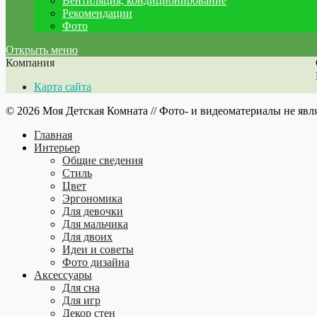
Вентиляция, кондиционирование
Рекомендации
Фото
Открыть меню
Компания
Карта сайта
© 2026 Моя Детская Комната // Фото- и видеоматериалы не явл
Главная
Интерьер
Общие сведения
Стиль
Цвет
Эргономика
Для девочки
Для мальчика
Для двоих
Идеи и советы
Фото дизайна
Аксессуары
Для сна
Для игр
Декор стен