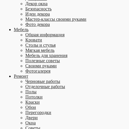
Декор окна
Безопасность
Идеи декора
Мастер-классы своими руками
Фото декора
Мебель
Общая информация
Кровати
Столы и стулья
Мягкая мебель
Мебель для хранения
Полезные советы
Своими руками
Фотогалерея
Ремонт
Черновые работы
Отделочные работы
Полы
Потолки
Краски
Обои
Перегородки
Двери
Окна
Советы