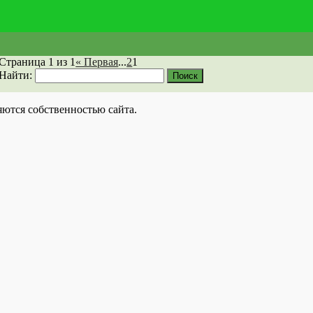
Страница 1 из 1
« Первая
...
2
1
Найти:
яются собственностью сайта.