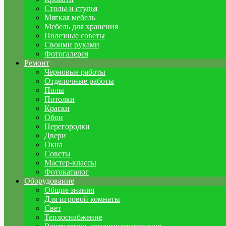
Столы и стулья
Мягкая мебель
Мебель для хранения
Полезные советы
Своими руками
Фотогалерея
Ремонт
Черновые работы
Отделочные работы
Полы
Потолки
Краски
Обои
Перегородки
Двери
Окна
Советы
Мастер-классы
Фотокаталог
Оборудование
Общие знания
Для игровой комнаты
Свет
Теплоснабжение