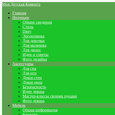
Моя Детская Комната
Главная
Интерьер
Общие сведения
Стиль
Цвет
Эргономика
Для девочки
Для мальчика
Для двоих
Идеи и советы
Фото дизайна
Аксессуары
Для сна
Для игр
Декор стен
Декор окна
Безопасность
Идеи декора
Мастер-классы своими руками
Фото декора
Мебель
Общая информация
Кровати