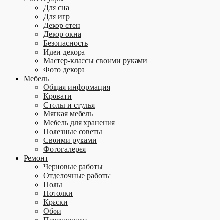
Для сна
Для игр
Декор стен
Декор окна
Безопасность
Идеи декора
Мастер-классы своими руками
Фото декора
Мебель
Общая информация
Кровати
Столы и стулья
Мягкая мебель
Мебель для хранения
Полезные советы
Своими руками
Фотогалерея
Ремонт
Черновые работы
Отделочные работы
Полы
Потолки
Краски
Обои
Перегородки