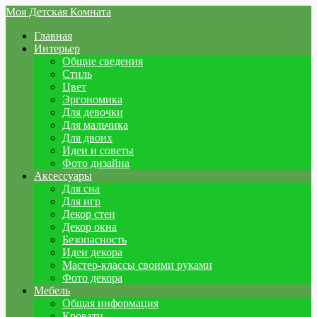
Моя Детская Комната
Главная
Интерьер
Общие сведения
Стиль
Цвет
Эргономика
Для девочки
Для мальчика
Для двоих
Идеи и советы
Фото дизайна
Аксессуары
Для сна
Для игр
Декор стен
Декор окна
Безопасность
Идеи декора
Мастер-классы своими руками
Фото декора
Мебель
Общая информация
Кровати