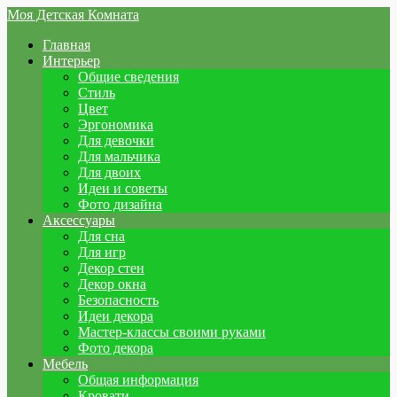
Моя Детская Комната
Главная
Интерьер
Общие сведения
Стиль
Цвет
Эргономика
Для девочки
Для мальчика
Для двоих
Идеи и советы
Фото дизайна
Аксессуары
Для сна
Для игр
Декор стен
Декор окна
Безопасность
Идеи декора
Мастер-классы своими руками
Фото декора
Мебель
Общая информация
Кровати