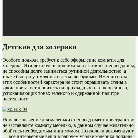
Детская для холерика
Особого подхода требует к себе оформление комнаты для
холерика. Эти дети очень подвижны и активны, непоседливы,
не способны долго заниматься рутинной деятельностью, а
также быстро утомляемы и легко возбудимы. Именно из-за
этих особенностей характера не стоит окрашивать стены в
яркие цвета, остановитесь на прохладных оттенках синего,
успокаивающих тонах зеленого и сдержанной палитре
пастельного.
Немалое значение для маленьких непосед имеет пространство,
не заставляйте комнату мебелью, в данном случае желательно
обойтись необходимым минимумом. Психологи рекомендуют
— все интерьерные вещи в рабочем уголке холерика должны