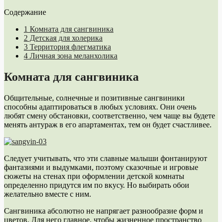
Содержание
1
Комната для сангвиника
2
Детская для холерика
3
Территория флегматика
4
Личная зона меланхолика
Комната для сангвиника
Общительные, солнечные и позитивные сангвиники
способны адаптироваться в любых условиях. Они очень
любят смену обстановки, соответственно, чем чаще вы будете
менять антураж в его апартаментах, тем он будет счастливее.
Следует учитывать, что эти славные малыши фонтанируют
фантазиями и выдумками, поэтому сказочные и игровые
сюжеты на стенах при оформлении детской комнаты
определенно придутся им по вкусу. Но выбирать обои
желательно вместе с ним.
Сангвиника абсолютно не напрягает разнообразие форм и
цветов. Для него главное, чтобы жизненное пространство