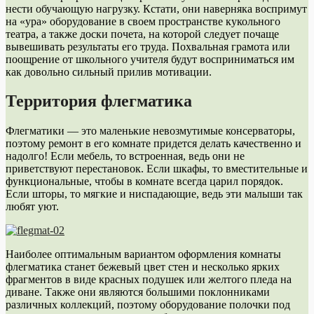
нести обучающую нагрузку. Кстати, они наверняка воспримут
на «ура» оборудование в своем пространстве кукольного
театра, а также доски почета, на которой следует почаще
вывешивать результаты его труда. Похвальная грамота или
поощрение от школьного учителя будут восприниматься им
как довольно сильный прилив мотивации.
Территория флегматика
Флегматики — это маленькие невозмутимые консерваторы,
поэтому ремонт в его комнате придется делать качественно и
надолго! Если мебель, то встроенная, ведь они не
приветствуют перестановок. Если шкафы, то вместительные и
функциональные, чтобы в комнате всегда царил порядок.
Если шторы, то мягкие и ниспадающие, ведь эти малыши так
любят уют.
Наиболее оптимальным вариантом оформления комнаты
флегматика станет бежевый цвет стен и несколько ярких
фрагментов в виде красных подушек или желтого пледа на
диване. Также они являются большими поклонниками
различных коллекций, поэтому оборудование полочки под