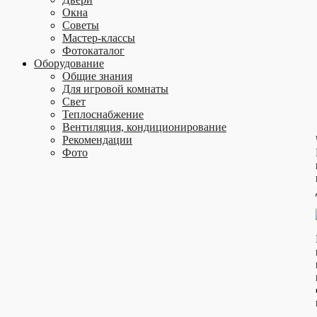
Окна
Советы
Мастер-классы
Фотокаталог
Оборудование
Общие знания
Для игровой комнаты
Свет
Теплоснабжение
Вентиляция, кондиционирование
Рекомендации
Фото