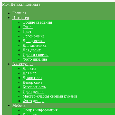
Моя Детская Комната
Главная
Интерьер
Общие сведения
Стиль
Цвет
Эргономика
Для девочки
Для мальчика
Для двоих
Идеи и советы
Фото дизайна
Аксессуары
Для сна
Для игр
Декор стен
Декор окна
Безопасность
Идеи декора
Мастер-классы своими руками
Фото декора
Мебель
Общая информация
Кровати