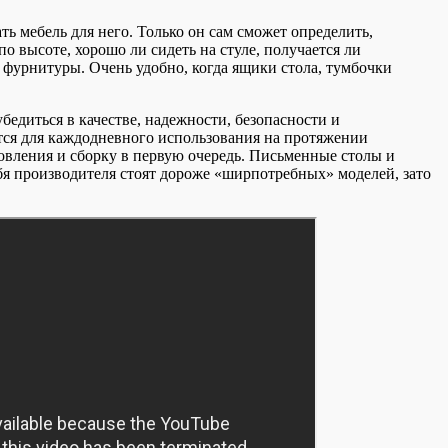
ть мебель для него. Только он сам сможет определить,
по высоте, хорошо ли сидеть на стуле, получается ли
па фурнитуры. Очень удобно, когда ящики стола, тумбочки
бедиться в качестве, надежности, безопасности и
тся для каждодневного использования на протяжении
овления и сборку в первую очередь. Письменные столы и
бя производителя стоят дороже «ширпотребных» моделей, зато