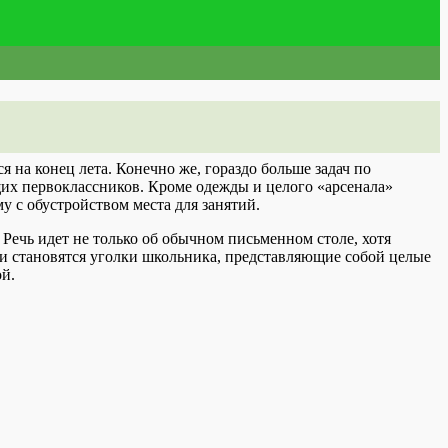
 на конец лета. Конечно же, гораздо больше задач по
щих первоклассников. Кроме одежды и целого «арсенала»
 с обустройством места для занятий.
 Речь идет не только об обычном письменном столе, хотя
и становятся уголки школьника, представляющие собой целые
ой.