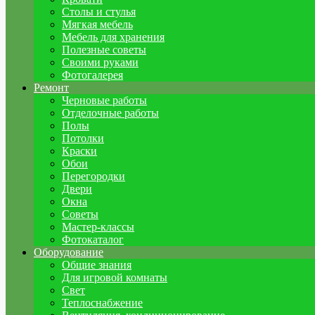
Столы и стулья
Мягкая мебель
Мебель для хранения
Полезные советы
Своими руками
Фотогалерея
Ремонт
Черновые работы
Отделочные работы
Полы
Потолки
Краски
Обои
Перегородки
Двери
Окна
Советы
Мастер-классы
Фотокаталог
Оборудование
Общие знания
Для игровой комнаты
Свет
Теплоснабжение