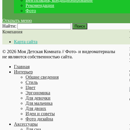
Вентиляция, кондиционирование
Рекомендации
Фото
Открыть меню
Найти:
Компания
Карта сайта
© 2026 Моя Детская Комната // Фото- и видеоматериалы
не являются собственностью сайта.
Главная
Интерьер
Общие сведения
Стиль
Цвет
Эргономика
Для девочки
Для мальчика
Для двоих
Идеи и советы
Фото дизайна
Аксессуары
Для сна