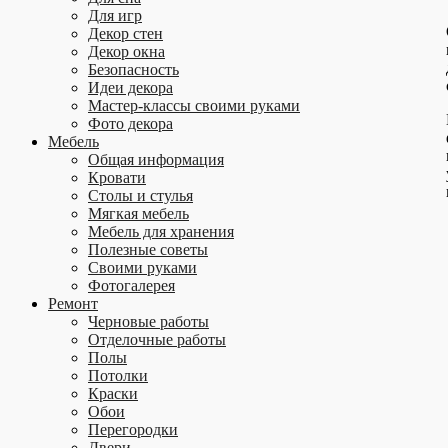
Для игр
Декор стен
Декор окна
Безопасность
Идеи декора
Мастер-классы своими руками
Фото декора
Мебель
Общая информация
Кровати
Столы и стулья
Мягкая мебель
Мебель для хранения
Полезные советы
Своими руками
Фотогалерея
Ремонт
Черновые работы
Отделочные работы
Полы
Потолки
Краски
Обои
Перегородки
Двери