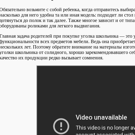
Обязательно возьмите с собой ребенка, когда отправитесь выбира
насколько для него удобна та или иная модель: подходит ли стол 
дотянуться до полок и так далее. Также многое зависит и от ти
оборудованы роликами для легкого выдвигания.
Главная задача родителей при покупке уголка школьника — это у
функциональности всех предметов мебели. Ведь она приобретае
нескольких лет. Поэтому обратите внимание на материалы изгот
уголки школьника от солидного, хорошо зарекомендовавшего се
качество их продукции редко вызывает сомнения.