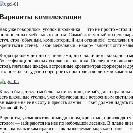
Варианты комплектации
Как уже говорилось, уголок школьника — это не просто «стол и
полноценных мебельных систем. Самый доступный по цене вариа
стул, стол (обычный, компьютерный или откидной), стеллажи или
крепиться к стене). Такой мебельный «набор» является оптима
Когда проблем нет ни с финансами, ни с наличием свободного ме
более функциональных уголков школьника. Последние включают 
стол), платяные шкафы, встроенные кровати-трансформеры и др
что позволяют удачно обустроить пространство детской комнаты 
Какую бы детскую мебель вы ни купили, не забудьте о правильн
есть школьные уголки, уже оборудованные встроенным светиль
внимание на ее высоту и яркость лампы — свет должен падать п
(около 40 Вт).
Варианты, укомплектованные диваном, кроватью, производятся 
столом — забираются на нее по небольшой лесенке. В плане диз
многим мальчикам нравится так называемый морской стиль — когд