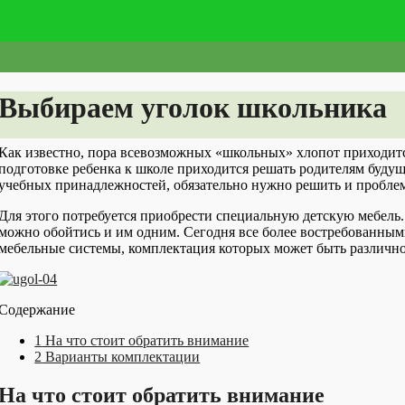
Выбираем уголок школьника
Как известно, пора всевозможных «школьных» хлопот приходится
подготовке ребенка к школе приходится решать родителям буду
учебных принадлежностей, обязательно нужно решить и проблему
Для этого потребуется приобрести специальную детскую мебель.
можно обойтись и им одним. Сегодня все более востребованным
мебельные системы, комплектация которых может быть различн
Содержание
1
На что стоит обратить внимание
2
Варианты комплектации
На что стоит обратить внимание