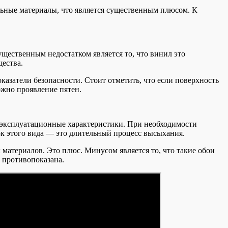
ьные материалы, что является существенным плюсом. К
ественным недостатком является то, что винил это
ества.
азатели безопасности. Стоит отметить, что если поверхность
ожно проявление пятен.
эксплуатационные характеристики. При необходимости
к этого вида — это длительный процесс высыхания.
материалов. Это плюс. Минусом является то, что такие обои
 противопоказана.