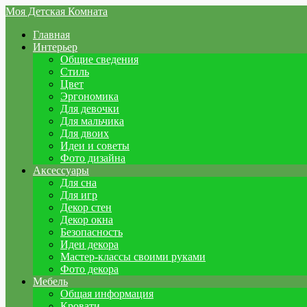
Моя Детская Комната
Главная
Интерьер
Общие сведения
Стиль
Цвет
Эргономика
Для девочки
Для мальчика
Для двоих
Идеи и советы
Фото дизайна
Аксессуары
Для сна
Для игр
Декор стен
Декор окна
Безопасность
Идеи декора
Мастер-классы своими руками
Фото декора
Мебель
Общая информация
Кровати