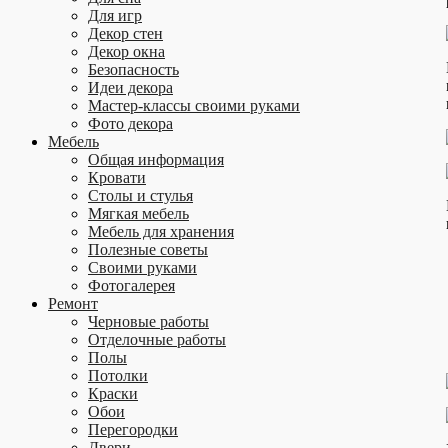
Для игр
Декор стен
Декор окна
Безопасность
Идеи декора
Мастер-классы своими руками
Фото декора
Мебель
Общая информация
Кровати
Столы и стулья
Мягкая мебель
Мебель для хранения
Полезные советы
Своими руками
Фотогалерея
Ремонт
Черновые работы
Отделочные работы
Полы
Потолки
Краски
Обои
Перегородки
Двери