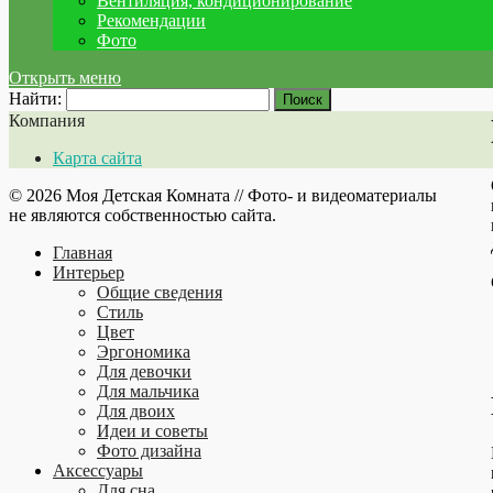
Вентиляция, кондиционирование
Рекомендации
Фото
Открыть меню
Найти:
Компания
Карта сайта
© 2026 Моя Детская Комната // Фото- и видеоматериалы
не являются собственностью сайта.
Главная
Интерьер
Общие сведения
Стиль
Цвет
Эргономика
Для девочки
Для мальчика
Для двоих
Идеи и советы
Фото дизайна
Аксессуары
Для сна