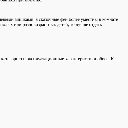
шевыми мишками, а сказочные феи более уместны в комнате
ополых или разновозрастных детей, то лучше отдать
 категорию и эксплуатационные характеристики обоев. К