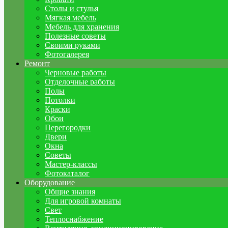
Столы и стулья
Мягкая мебель
Мебель для хранения
Полезные советы
Своими руками
Фотогалерея
Ремонт
Черновые работы
Отделочные работы
Полы
Потолки
Краски
Обои
Перегородки
Двери
Окна
Советы
Мастер-классы
Фотокаталог
Оборудование
Общие знания
Для игровой комнаты
Свет
Теплоснабжение