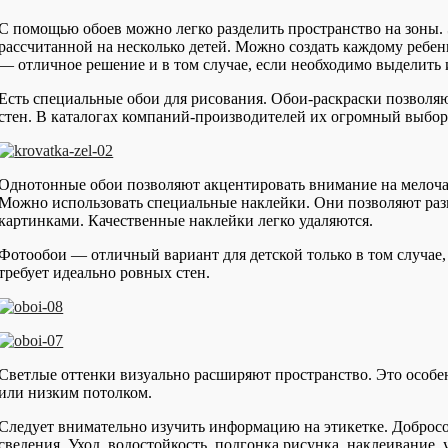
С помощью обоев можно легко разделить пространство на зоны.
рассчитанной на несколько детей. Можно создать каждому реб
— отличное решение и в том случае, если необходимо выделить 
Есть специальные обои для рисования. Обои-раскраски позволяю
стен. В каталогах компаний-производителей их огромный выбор
Однотонные обои позволяют акцентировать внимание на мелочах
Можно использовать специальные наклейки. Они позволяют раз
картинками. Качественные наклейки легко удаляются.
Фотообои — отличный вариант для детской только в том случае,
требует идеально ровных стен.
Светлые оттенки визуально расширяют пространство. Это особ
или низким потолком.
Следует внимательно изучить информацию на этикетке. Доброс
сведения. Уход, водостойкость, подгонка рисунка, наклеивание,