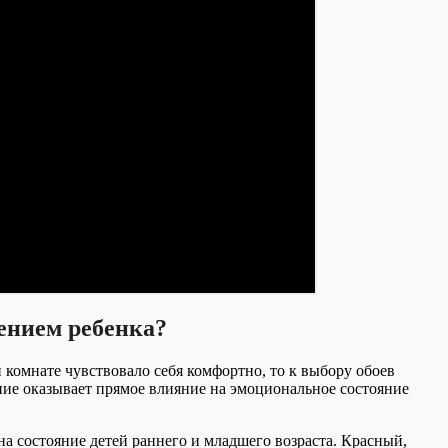
оением ребенка?
 комнате чувствовало себя комфортно, то к выбору обоев
ие оказывает прямое влияние на эмоциональное состояние
а состояние детей раннего и младшего возраста. Красный,