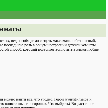
омнаты
ослых, ведь необходимо создать максимально безопасный,
Не последнюю роль в общем настроении детской комнаты
остой способ, который позволяет воплотить в жизнь любые
и можно найти все, что угодно. Герои мультфильмов и
сто однотонные и в горошек. Что выбрать? Возраст и пол
оваться при покупке.