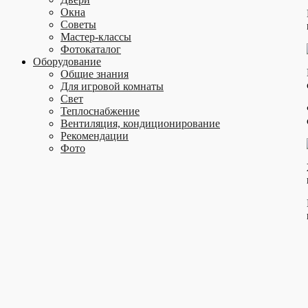
Окна
Советы
Мастер-классы
Фотокаталог
Оборудование
Общие знания
Для игровой комнаты
Свет
Теплоснабжение
Вентиляция, кондиционирование
Рекомендации
Фото